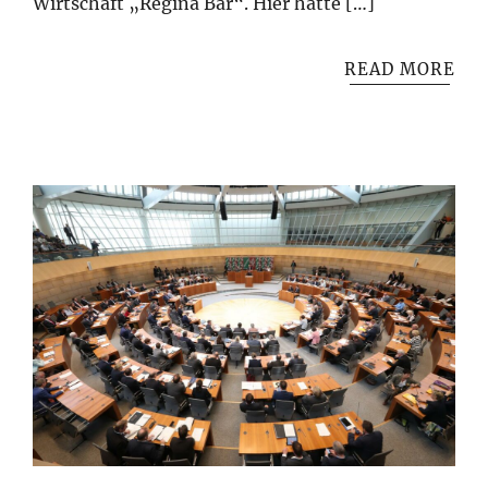
Wirtschaft „Regina Bar“. Hier hatte […]
READ MORE