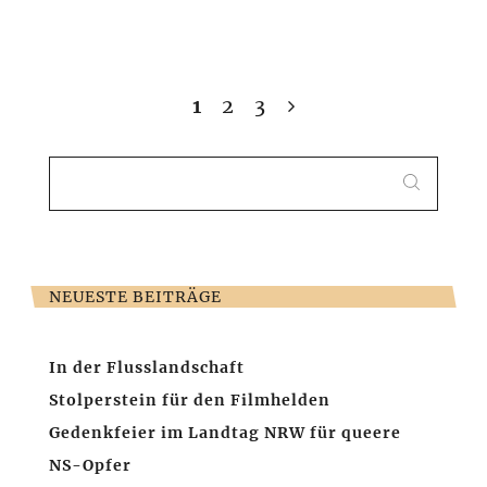
1
2
3
SEARCH
FOR:
NEUESTE BEITRÄGE
In der Flusslandschaft
Stolperstein für den Filmhelden
Gedenkfeier im Landtag NRW für queere
NS-Opfer