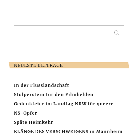
SEARCH
FOR:
NEUESTE BEITRÄGE
In der Flusslandschaft
Stolperstein für den Filmhelden
Gedenkfeier im Landtag NRW für queere
NS-Opfer
Späte Heimkehr
KLÄNGE DES VERSCHWEIGENS in Mannheim